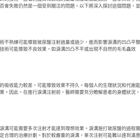
否會失敗仍然是一個受到關注的問題。以下將深入探討這個問題，
術不熟練可能導致玻尿酸注射過量或過少，進而影響淚溝的凹凸平
技術可能導致不良效果，如淚溝凹凸不平或出現不自然的毛毛蟲效
的吸收能力較差，可能導致效果不持久。每個人的生理狀況和代謝
果。因此，在進行淚溝注射前，醫師需要充分瞭解患者的身體狀況
淚溝可能需要多次注射才能達到理想效果。淚溝施打玻尿酸的過程
定合理的治療計劃。對於較嚴重的淚溝，單次注射可能難以達到滿