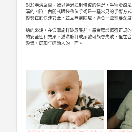
對於淚溝嚴重、難以通過注射修復的情況，手術治療是
溝的凹陷。內開式眼袋移位手術是一種常見的手術方式
優勢在於快速安全，並且無痕隱疤，適合一些需要深度
總的來說，在淚溝施打玻尿酸前，患者應該慎選正規的
的安全性和效果。淚溝施打玻尿酸可能會失敗，但在合
淚溝，展現年輕動人的一面。