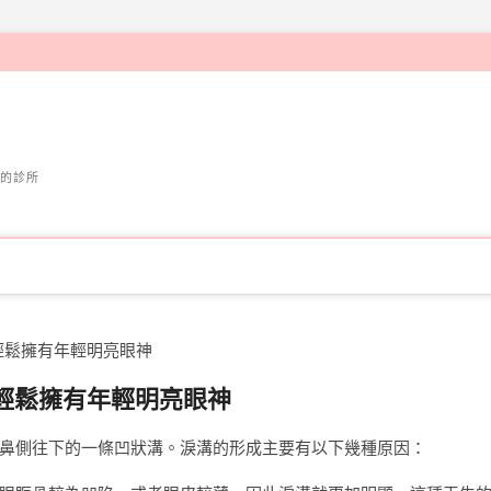
的診所
輕鬆擁有年輕明亮眼神
輕鬆擁有年輕明亮眼神
鼻側往下的一條凹狀溝。淚溝的形成主要有以下幾種原因：