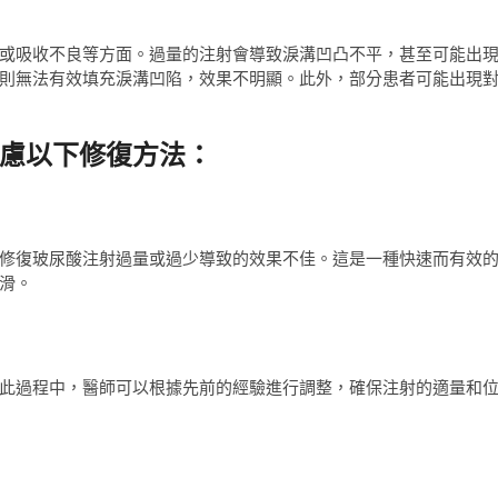
或吸收不良等方面。過量的注射會導致淚溝凹凸不平，甚至可能出
則無法有效填充淚溝凹陷，效果不明顯。此外，部分患者可能出現
慮以下修復方法：
修復玻尿酸注射過量或過少導致的效果不佳。這是一種快速而有效
滑。
此過程中，醫師可以根據先前的經驗進行調整，確保注射的適量和