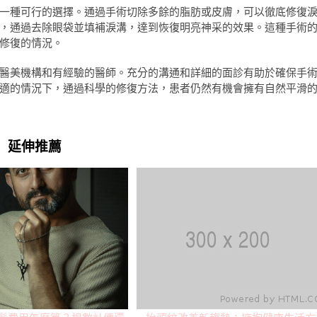
一種可行的選擇。通過手術切除多餘的脂肪或皮膚，可以徹底修復
，通過去除眼袋並填補淚溝，達到恢復明亮神采的效果。這種手術
修復的情況。
醫美機構和有經驗的醫師。充分的溝通和詳細的面診有助於確保手
適的情況下，通過科學的修復方法，患者仍然有機會擁有自然平滑
延伸推薦