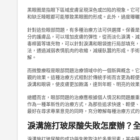
黑眼圈是指眼下區域皮膚呈現深色或凹陷的現象。它可
和缺乏睡眠都可能導致黑眼圈的形成。此外，過度曝曬
針對這些眼部問題，有多種治療方法可供選擇。保養是
分的護膚品，可以增加皮膚的彈性，從而淡化淚溝、減
毒桿菌等填充物，可以針對淚溝和眼袋進行局部填充，
法，通過減弱表情肌肉的收縮，減緩臥蠶的形成。手術
解。
而微整療程是眼部問題治療領域中的一個新興概念。它
觀的效果。這種治療方式相對於傳統手術而言更為輕便
淚溝和眼袋，使皮膚更加飽滿，達到年輕、明亮的效果
總體而言，眼部問題的治療應根據個人情況和問題嚴重
作為一種革新性的治療方式，為那些追求快速、輕便、
最好在尋求專業意見的同時，充分瞭解每種治療方式的
淚溝施打玻尿酸失敗怎麼辦？
淚溝施打玻尿酸的成功與失敗取決於多重因素，其中醫