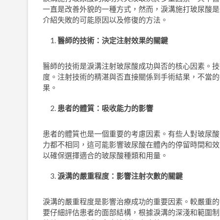
一直是改善外貌的一種方式，然而，淚溝施打玻尿酸是
介紹失敗的可能原因以及修復的方法。
醫師的技術：決定注射效果的關鍵
醫師的技術是淚溝注射玻尿酸成功與否的核心因素。技
度。注射技術的精湛與否直接關係到手術結果，不當的
果。
患者的體質：吸收能力的影響
患者的體質也是一個重要的考慮因素。有些人對玻尿酸
力都不相同，這可能影響玻尿酸在體內的停留時間和效
以確保選擇適合的玻尿酸種類和用量。
淚溝的嚴重程度：影響注射次數的關鍵
淚溝的嚴重程度是影響治療成功的重要因素。較嚴重的
要仔細評估患者的面部結構，根據淚溝的深淺和範圍制